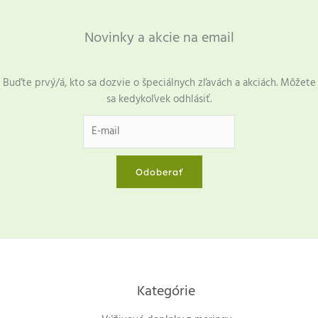
Novinky a akcie na email
Buďte prvý/á, kto sa dozvie o špeciálnych zľavách a akciách. Môžete
sa kedykoľvek odhlásiť.
Odoberať
Kategórie