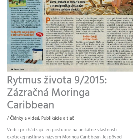
Rytmus života 9/2015:
Zázračná Moringa
Caribbean
/
Články a videá
,
Publikácie a tlač
Vedci prichádzajú len postupne na unikátne vlastnosti
exotickej rastliny s názvom Moringa Caribbean. Jej pôvod