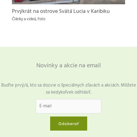
Prvýkrát na ostrove Svätá Lucia v Karibiku
Články a videá
,
Foto
Novinky a akcie na email
Buďte prvý/á, kto sa dozvie o špeciálnych zľavách a akciách. Môžete
sa kedykoľvek odhlásiť.
Odoberať