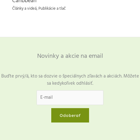
Caribbean
Články a videá
,
Publikácie a tlač
Novinky a akcie na email
Buďte prvý/á, kto sa dozvie o špeciálnych zľavách a akciách. Môžete
sa kedykoľvek odhlásiť.
Odoberať