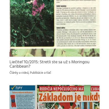
Liečiteľ 10/2015: Stretli ste sa už s Moringou
Caribbean?
Články a videá
,
Publikácie a tlač