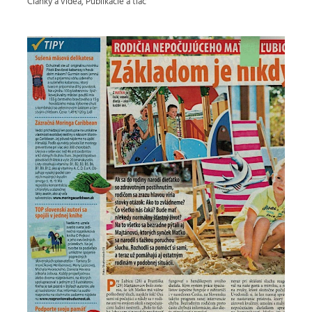
Články a videá
,
Publikácie a tlač