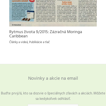
Rytmus života 9/2015: Zázračná Moringa
Caribbean
Články a videá
,
Publikácie a tlač
Novinky a akcie na email
Buďte prvý/á, kto sa dozvie o špeciálnych zľavách a akciách. Môžete
sa kedykoľvek odhlásiť.