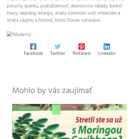
poruchy spánku, podráždenosť, depresívne nálady, bolesť
hlavy, nepokoj, letargia, strata odolnosti voči infekciám a
strata záujmu a činnosť, ktorú človek vykonáva.
Facebook
Twitter
Pinterest
Linkedin
Mohlo by vás zaujímať