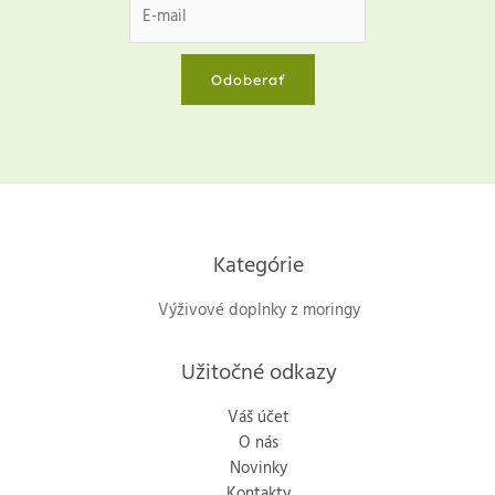
Odoberať
Kategórie
Výživové doplnky z moringy
Užitočné odkazy
Váš účet
O nás
Novinky
Kontakty