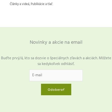
Články a videá
,
Publikácie a tlač
Novinky a akcie na email
Buďte prvý/á, kto sa dozvie o špeciálnych zľavách a akciách. Môžete
sa kedykoľvek odhlásiť.
Odoberať