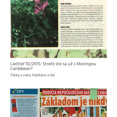
Liečiteľ 10/2015: Stretli ste sa už s Moringou
Caribbean?
Články a videá
,
Publikácie a tlač