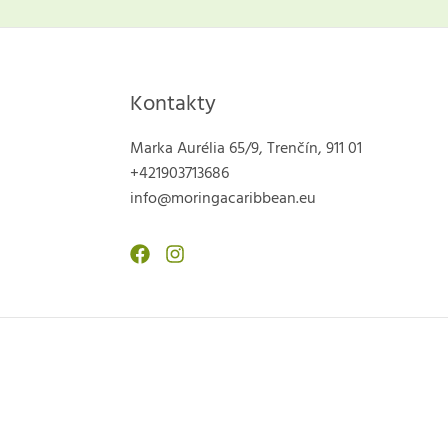
Kontakty
Marka Aurélia 65/9, Trenčín, 911 01
+421903713686
info@moringacaribbean.eu