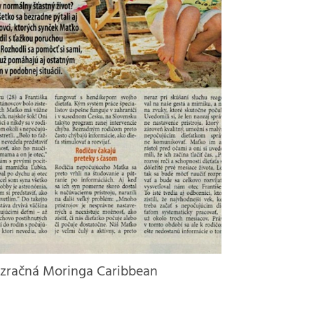
ázračná Moringa Caribbean