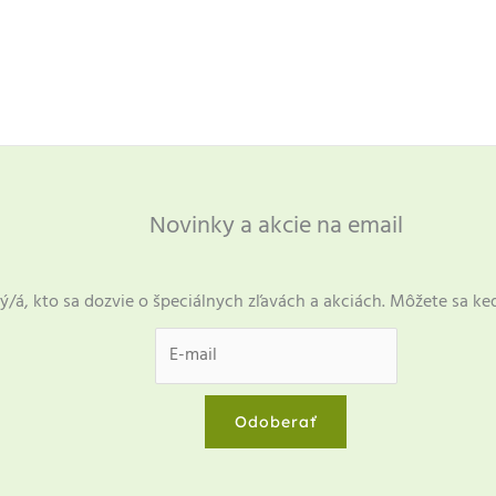
Novinky a akcie na email
ý/á, kto sa dozvie o špeciálnych zľavách a akciách. Môžete sa ke
Odoberať