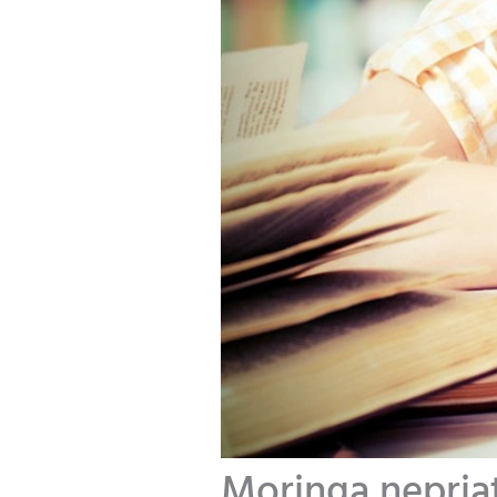
Moringa nepria