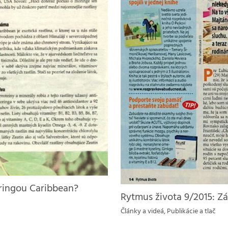
Moringou Caribbean?
Rytmus života 9/2015: Z
Články a videá
,
Publikácie a tlač