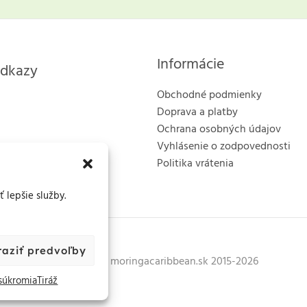
Informácie
odkazy
Obchodné podmienky
Doprava a platby
Ochrana osobných údajov
Vyhlásenie o zodpovednosti
Politika vrátenia
 lepšie služby.
raziť predvoľby
Copyright © moringacaribbean.sk 2015-2026
súkromia
Tiráž