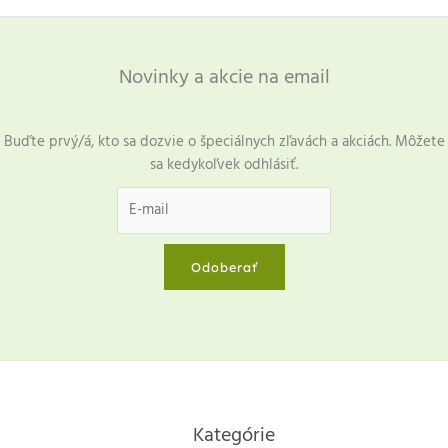
Novinky a akcie na email
Buďte prvý/á, kto sa dozvie o špeciálnych zľavách a akciách. Môžete
sa kedykoľvek odhlásiť.
Odoberať
Kategórie