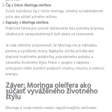
Čaj z listov Moringa oleifera
Svieži bylinkový čaj z listov moringy, vhodný na každodenné
pitie ako súčasť pitného režimu.
Kapsuly s Moringa oleifera
Praktická forma pre presné dávkovanie bez potreby prípravy,
ideálna pre zaneprázdnených ľudí alebo na cestovanie.
Je však dôležité pripomenúť, že Moringa nie je náhradou
pestrej a vyváženej stravy. Najlepšie účinky prináša ako
doplnok kvalitného jedálnička, pravidelného pohybu a
zdravého životného štýlu. Práve v spojení s takýmto
prístupom môže pomôcť podporiť vitalitu, imunitu a celkovú
energiu.
Záver: Moringa oleifera ako
súčasť vyváženého životného
štýlu
Moringa si svoje miesto medzi najvýživnejšími rastlinami