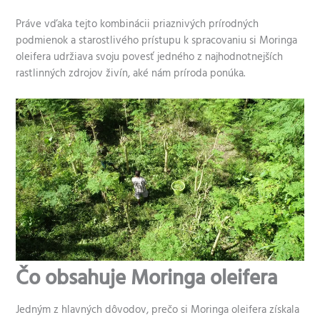
Práve vďaka tejto kombinácii priaznivých prírodných
podmienok a starostlivého prístupu k spracovaniu si Moringa
oleifera udržiava svoju povesť jedného z najhodnotnejších
rastlinných zdrojov živín, aké nám príroda ponúka.
Čo obsahuje Moringa oleifera
Jedným z hlavných dôvodov, prečo si Moringa oleifera získala