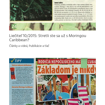
Liečiteľ 10/2015: Stretli ste sa už s Moringou
Caribbean?
Články a videá
,
Publikácie a tlač