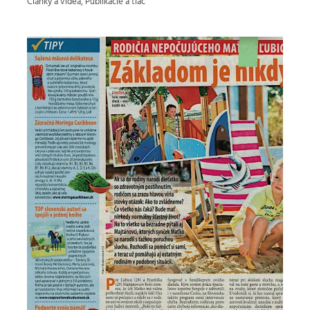
Články a videá
,
Publikácie a tlač