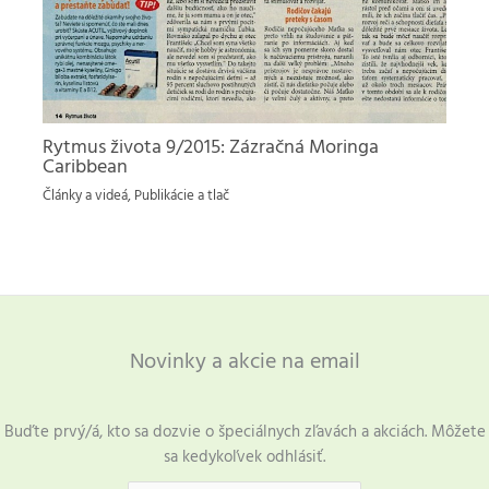
Rytmus života 9/2015: Zázračná Moringa
Caribbean
Články a videá
,
Publikácie a tlač
Novinky a akcie na email
Buďte prvý/á, kto sa dozvie o špeciálnych zľavách a akciách. Môžete
sa kedykoľvek odhlásiť.