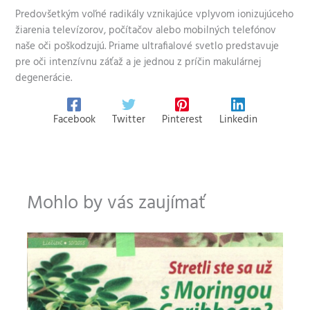
Predovšetkým voľné radikály vznikajúce vplyvom ionizujúceho
žiarenia televízorov, počítačov alebo mobilných telefónov
naše oči poškodzujú. Priame ultrafialové svetlo predstavuje
pre oči intenzívnu záťaž a je jednou z príčin makulárnej
degenerácie.
Facebook
Twitter
Pinterest
Linkedin
Mohlo by vás zaujímať