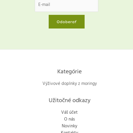
Odoberať
Kategórie
Výživové doplnky z moringy
Užitočné odkazy
Váš účet
O nás
Novinky