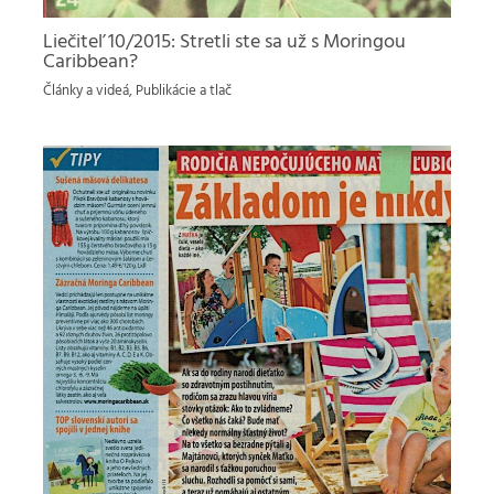
Liečiteľ 10/2015: Stretli ste sa už s Moringou
Caribbean?
Články a videá
,
Publikácie a tlač