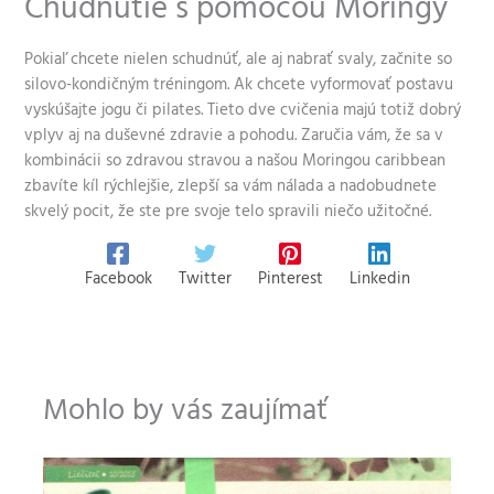
Chudnutie s pomocou Moringy
Pokiaľ chcete nielen schudnúť, ale aj nabrať svaly, začnite so
silovo-kondičným tréningom. Ak chcete vyformovať postavu
vyskúšajte jogu či pilates. Tieto dve cvičenia majú totiž dobrý
vplyv aj na duševné zdravie a pohodu. Zaručia vám, že sa v
kombinácii so zdravou stravou a našou Moringou caribbean
zbavíte kíl rýchlejšie, zlepší sa vám nálada a nadobudnete
skvelý pocit, že ste pre svoje telo spravili niečo užitočné.
Facebook
Twitter
Pinterest
Linkedin
Mohlo by vás zaujímať