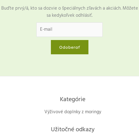
Buďte prvý/á, kto sa dozvie o špeciálnych zľavách a akciách. Môžete
sa kedykoľvek odhlásiť.
Odoberať
Kategórie
Výživové doplnky z moringy
Užitočné odkazy