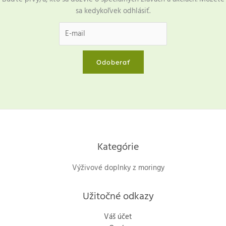
sa kedykoľvek odhlásiť.
Odoberať
Kategórie
Výživové doplnky z moringy
Užitočné odkazy
Váš účet