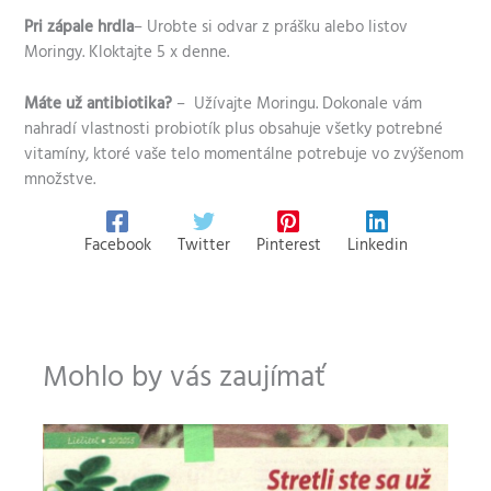
Pri zápale hrdla
– Urobte si odvar z prášku alebo listov
Moringy. Kloktajte 5 x denne.
Máte už antibiotika?
– Užívajte Moringu. Dokonale vám
nahradí vlastnosti probiotík plus obsahuje všetky potrebné
vitamíny, ktoré vaše telo momentálne potrebuje vo zvýšenom
množstve.
Facebook
Twitter
Pinterest
Linkedin
Mohlo by vás zaujímať