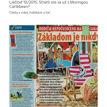
Liečiteľ 10/2015: Stretli ste sa už s Moringou
Caribbean?
Články a videá
,
Publikácie a tlač