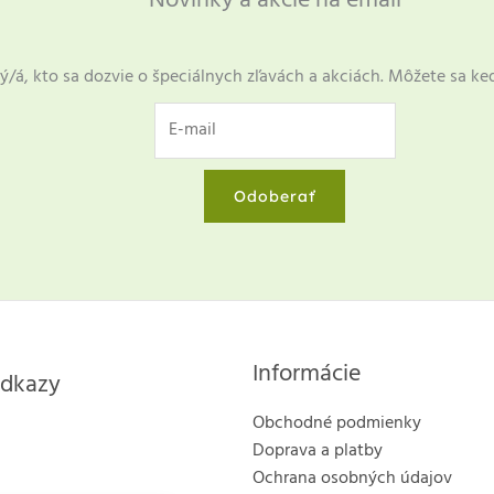
Novinky a akcie na email
ý/á, kto sa dozvie o špeciálnych zľavách a akciách. Môžete sa ke
Odoberať
Informácie
odkazy
Obchodné podmienky
Doprava a platby
Ochrana osobných údajov