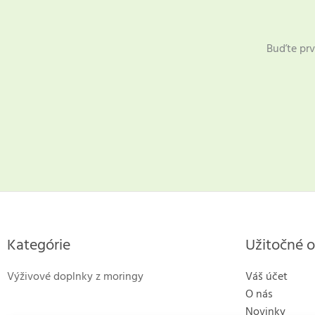
Buďte prv
Kategórie
Užitočné 
Výživové doplnky z moringy
Váš účet
O nás
Novinky